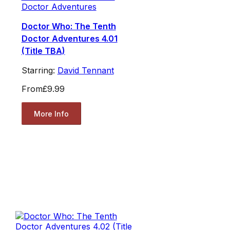
Doctor Adventures
Doctor Who: The Tenth
Doctor Adventures 4.01
(Title TBA)
Starring:
David Tennant
From
£9.99
More Info