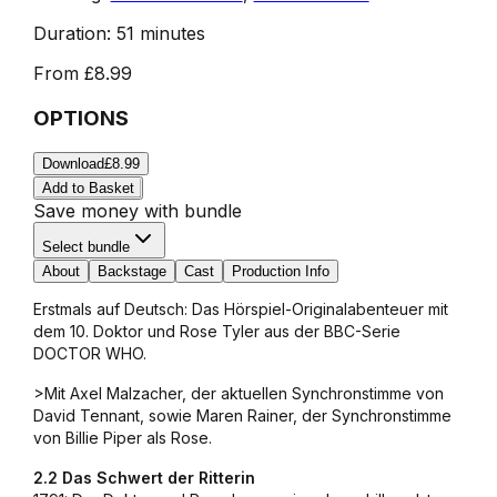
Duration:
51 minutes
From
£8.99
OPTIONS
Download
£8.99
Add to Basket
Save money with bundle
Select bundle
About
Backstage
Cast
Production Info
Erstmals auf Deutsch: Das Hörspiel-Originalabenteuer mit
dem 10. Doktor und Rose Tyler aus der BBC-Serie
DOCTOR WHO.
>Mit Axel Malzacher, der aktuellen Synchronstimme von
David Tennant, sowie Maren Rainer, der Synchronstimme
von Billie Piper als Rose.
2.2 Das Schwert der Ritterin