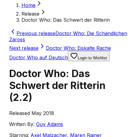
Home
Release
Doctor Who: Das Schwert der Ritterin
Previous release
Doctor Who: Die Schändlichen
Zaross
Next release
Doctor Who: Eiskalte Rache
Doctor Who auf Deutsch
Login to Wishlist
Doctor Who: Das
Schwert der Ritterin
(
2.2
)
Released May 2018
Written By:
Guy Adams
Starring:
Axel Malzacher
,
Maren Rainer