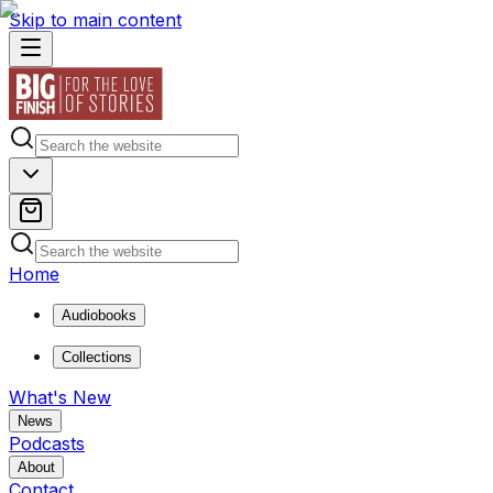
Skip to main content
Home
Audiobooks
Collections
What's New
News
Podcasts
About
Contact