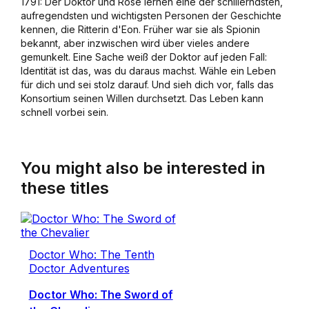
1791: Der Doktor und Rose lernen eine der schillerndsten,
aufregendsten und wichtigsten Personen der Geschichte
kennen, die Ritterin d'Eon. Früher war sie als Spionin
bekannt, aber inzwischen wird über vieles andere
gemunkelt. Eine Sache weiß der Doktor auf jeden Fall:
Identität ist das, was du daraus machst. Wähle ein Leben
für dich und sei stolz darauf. Und sieh dich vor, falls das
Konsortium seinen Willen durchsetzt. Das Leben kann
schnell vorbei sein.
You might also be interested in
these titles
Doctor Who: The Tenth
Doctor Adventures
Doctor Who: The Sword of