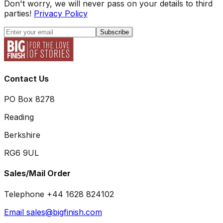
Don't worry, we will never pass on your details to third
parties!
Privacy Policy
Subscribe
Contact Us
PO Box 8278
Reading
Berkshire
RG6 9UL
Sales/Mail Order
Telephone +44 1628 824102
Email sales@bigfinish.com